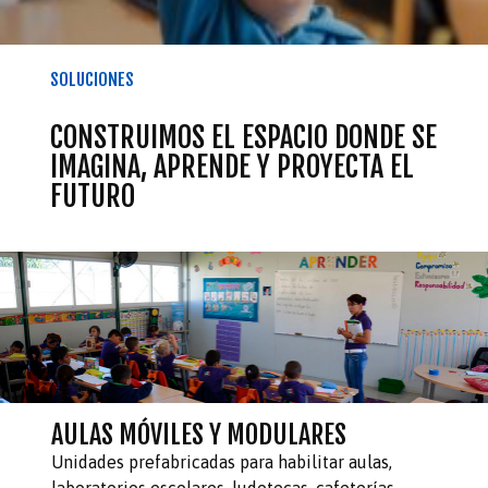
SOLUCIONES
CONSTRUIMOS EL ESPACIO DONDE SE
IMAGINA, APRENDE Y PROYECTA EL
FUTURO
AULAS MÓVILES Y MODULARES
Unidades prefabricadas para habilitar aulas,
laboratorios escolares, ludotecas, cafeterías,