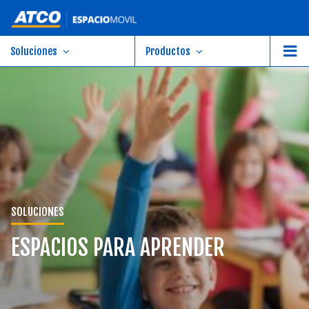
Soluciones
Productos
SOLUCIONES
ESPACIOS PARA APRENDER