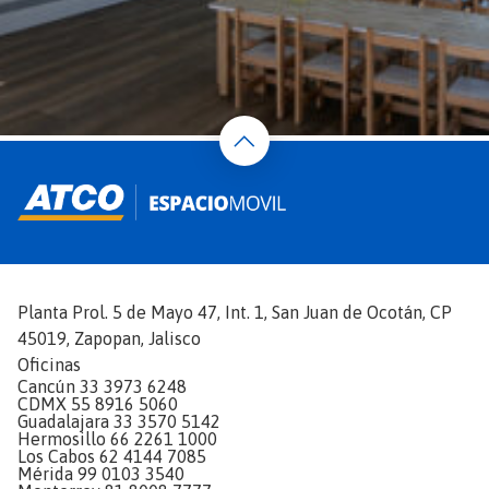
Planta Prol. 5 de Mayo 47, Int. 1, San Juan de Ocotán, CP
45019, Zapopan, Jalisco
Oficinas
Cancún 33 3973 6248
CDMX 55 8916 5060
Guadalajara 33 3570 5142
Hermosillo 66 2261 1000
Los Cabos 62 4144 7085
Mérida 99 0103 3540