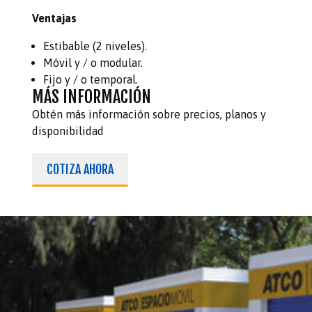
Ventajas​
Estibable (2 niveles).​
Móvil y / o modular.​
Fijo y / o temporal.​
MÁS INFORMACIÓN
Obtén más información sobre precios, planos y
disponibilidad
COTIZA AHORA