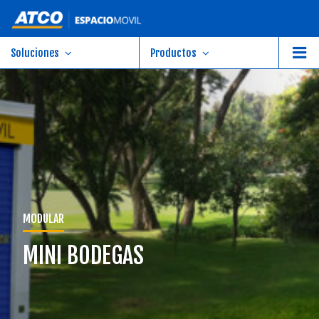
Soluciones
Productos
MODULAR
MINI BODEGAS